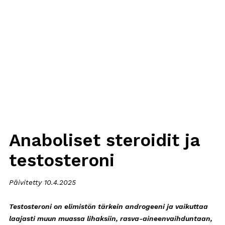
Anaboliset steroidit ja
testosteroni
Päivitetty 10.4.2025
Testosteroni on elimistön tärkein androgeeni ja vaikuttaa
laajasti muun muassa lihaksiin, rasva-aineenvaihduntaan,