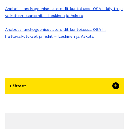
Anabolis-androgeeniset steroidit kuntoilussa OSA I: käyttö ja
vaikutusmekanismit – Leskinen ja Askola
Anabolis-androgeeniset steroidit kuntoilussa OSA II:
haittavaikutukset ja riskit – Leskinen ja Askola
Lähteet