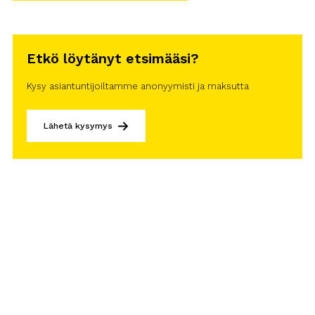
Etkö löytänyt etsimääsi?
Kysy asiantuntijoiltamme anonyymisti ja maksutta
Lähetä kysymys