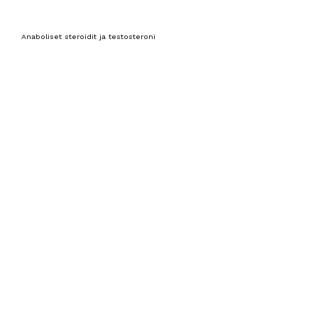
Anaboliset steroidit ja testosteroni