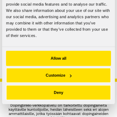
provide social media features and to analyse our traffic.
Kysy asiantuntijoiltamme anonyymisti ja maksutta
We also share information about your use of our site with
our social media, advertising and analytics partners who
Lähetä kysymys
may combine it with other information that you’ve
provided to them or that they’ve collected from your use
of their services.
Allow all
Customize
Deny
Dopinglinkki-verkkopalvelu on tarkoitettu dopingaineita
käyttäville kuntoilijoille, heidän läheisilleen sekä eri alojen
ammattilaisille, jotka työssään kohtaavat dopingaineiden