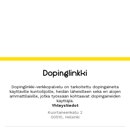
Dopinglinkki-verkkopalvelu on tarkoitettu dopingaineita
käyttäville kuntoilijoille, heidän läheisilleen sekä eri alojen
ammattilaisille, jotka työssään kohtaavat dopingaineiden
käyttäjiä.
Yhteystiedot
Kuortaneenkatu 2
00510, Helsinki