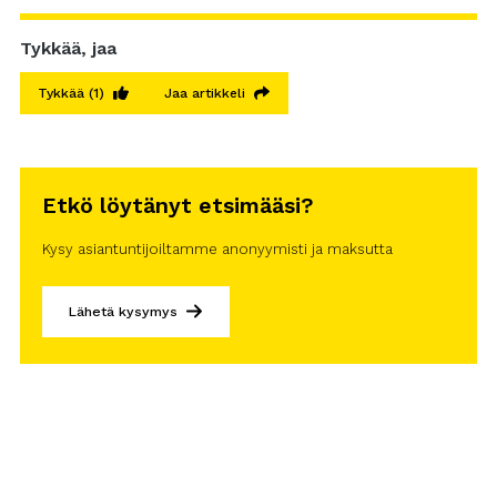
Tykkää, jaa
Tykkää
(1)
Jaa artikkeli
Etkö löytänyt etsimääsi?
Kysy asiantuntijoiltamme anonyymisti ja maksutta
Lähetä kysymys