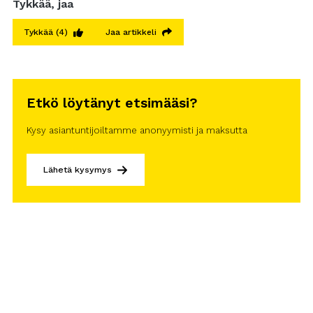
Tykkää, jaa
Tykkää
(4)
Jaa artikkeli
Etkö löytänyt etsimääsi?
Kysy asiantuntijoiltamme anonyymisti ja maksutta
Lähetä kysymys