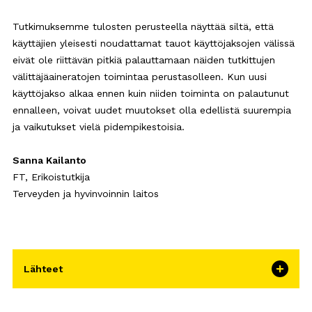
Tutkimuksemme tulosten perusteella näyttää siltä, että
käyttäjien yleisesti noudattamat tauot käyttöjaksojen välissä
eivät ole riittävän pitkiä palauttamaan näiden tutkittujen
välittäjäaineratojen toimintaa perustasolleen. Kun uusi
käyttöjakso alkaa ennen kuin niiden toiminta on palautunut
ennalleen, voivat uudet muutokset olla edellistä suurempia
ja vaikutukset vielä pidempikestoisia.
Sanna Kailanto
FT, Erikoistutkija
Terveyden ja hyvinvoinnin laitos
Lähteet