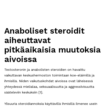
Anaboliset steroidit
aiheuttavat
pitkäaikaisia muutoksia
aivoissa
Testosteronin ja anabolisten steroidien on havaittu
vaikuttavan keskushermoston toimintaan koe-eläimillä ja
ihmisillä. Niiden vaikutuskohdat aivoissa ovat läheisessä
yhteydessä mielialaa, seksuaalisuutta ja aggressiivisuutta
sääteleviin keskuksiin [1].
Ylisuuria steroidiannoksia käyttävillä ihmisillä ilmenee usein