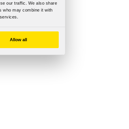
se our traffic. We also share
ers who may combine it with
 services.
Allow all