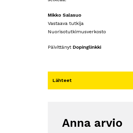
Mikko Salasuo
Vastaava tutkija
Nuorisotutkimusverkosto
Päivittänyt
Dopinglinkki
Lähteet
Anna arvio