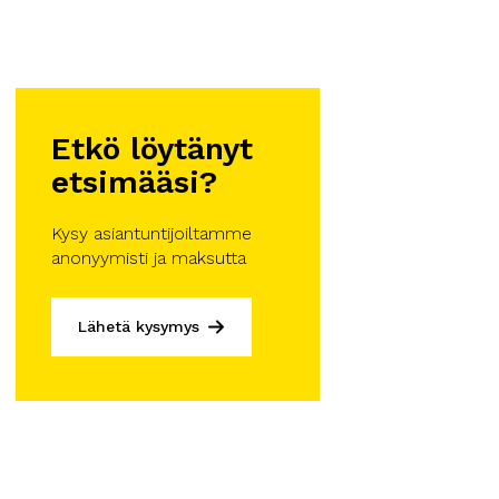
Etkö löytänyt
etsimääsi?
Kysy asiantuntijoiltamme
anonyymisti ja maksutta
Lähetä kysymys