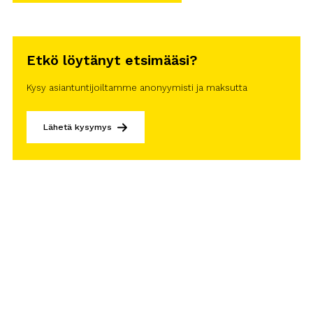
Etkö löytänyt etsimääsi?
Kysy asiantuntijoiltamme anonyymisti ja maksutta
Lähetä kysymys