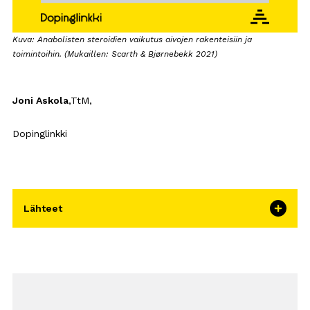
Kuva: Anabolisten steroidien vaikutus aivojen rakenteisiin ja
toimintoihin. (Mukaillen: Scarth & Bjørnebekk 2021)
Joni Askola
,TtM,
Dopinglinkki
Lähteet