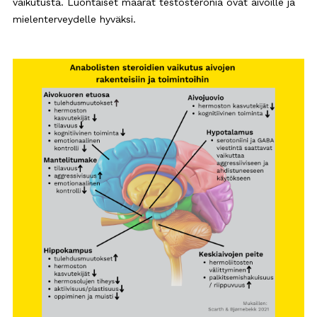
vaikutusta. Luontaiset määrät testosteronia ovat aivoille ja
mielenterveydelle hyväksi.