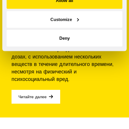
стероидов
Allow all
По оценкам, до трети потребителей
Customize
анаболических стероидов сталкиваются с
зависимостью. Эта зависимость
Deny
выражается в хроническом употреблении
анаболических стероидов в высоких
дозах, с использованием нескольких
веществ в течение длительного времени,
несмотря на физический и
психосоциальный вред.
Читайте далее