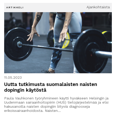
Ajankohtaista
ARTIKKELI
11.05.2023
Uutta tutkimusta suomalaisten naisten
dopingin käytöstä
Paula Vauhkonen työryhmineen käytti hyväkseen Helsingin ja
Uudenmaan sairaanhoitopiirin (HUS) tietojärjestelmää ja etsi
hakusanoilla naisten dopingiin liityviä diagnooseja
erikoissairaanhoidosta. Naisten…