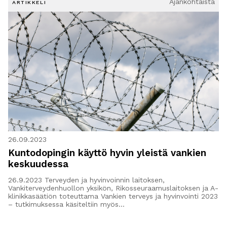
Ajankohtaista
ARTIKKELI
26.09.2023
Kuntodopingin käyttö hyvin yleistä vankien
keskuudessa
26.9.2023 Terveyden ja hyvinvoinnin laitoksen,
Vankiterveydenhuollon yksikön, Rikosseuraamuslaitoksen ja A-
klinikkasäätiön toteuttama Vankien terveys ja hyvinvointi 2023
– tutkimuksessa käsiteltiin myös…