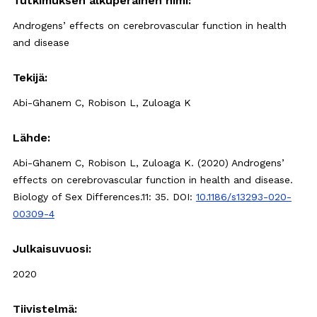
Tutkimuksen alkuperäinen nimi:
Androgens’ effects on cerebrovascular function in health
and disease
Tekijä:
Abi-Ghanem C, Robison L, Zuloaga K
Lähde:
Abi-Ghanem C, Robison L, Zuloaga K. (2020) Androgens’
effects on cerebrovascular function in health and disease.
Biology of Sex Differences.11: 35.
DOI:
10.1186/s13293-020-
00309-4
Julkaisuvuosi:
2020
Tiivistelmä: