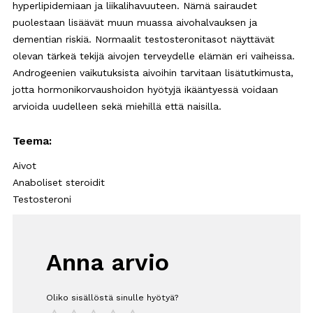
hyperlipidemiaan ja liikalihavuuteen. Nämä sairaudet
puolestaan lisäävät muun muassa aivohalvauksen ja
dementian riskiä. Normaalit testosteronitasot näyttävät
olevan tärkeä tekijä aivojen terveydelle elämän eri vaiheissa.
Androgeenien vaikutuksista aivoihin tarvitaan lisätutkimusta,
jotta hormonikorvaushoidon hyötyjä ikääntyessä voidaan
arvioida uudelleen sekä miehillä että naisilla.
Teema:
Aivot
Anaboliset steroidit
Testosteroni
Anna arvio
Oliko sisällöstä sinulle hyötyä?