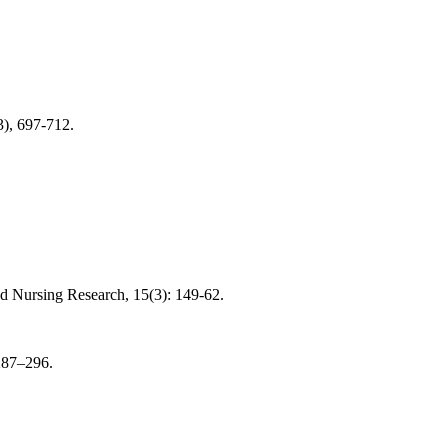
3), 697-712.
ied Nursing Research, 15(3): 149-62.
 287–296.