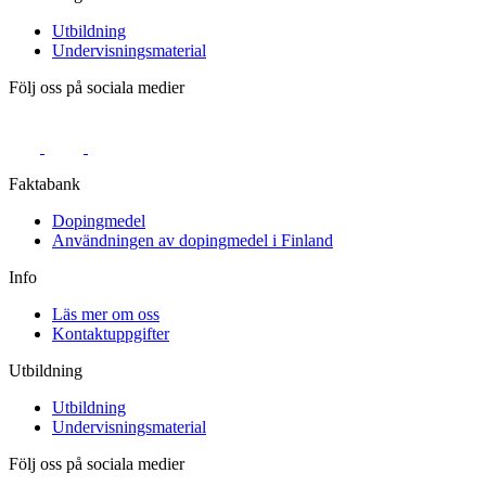
Utbildning
Undervisningsmaterial
Följ oss på sociala medier
Faktabank
Dopingmedel
Användningen av dopingmedel i Finland
Info
Läs mer om oss
Kontaktuppgifter
Utbildning
Utbildning
Undervisningsmaterial
Följ oss på sociala medier