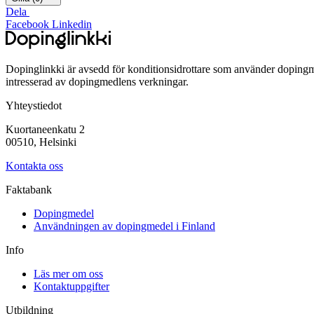
Dela
Facebook
Linkedin
Dopinglinkki är avsedd för konditionsidrottare som använder dopingm
intresserad av dopingmedlens verkningar.
Yhteystiedot
Kuortaneenkatu 2
00510, Helsinki
Kontakta oss
Faktabank
Dopingmedel
Användningen av dopingmedel i Finland
Info
Läs mer om oss
Kontaktuppgifter
Utbildning