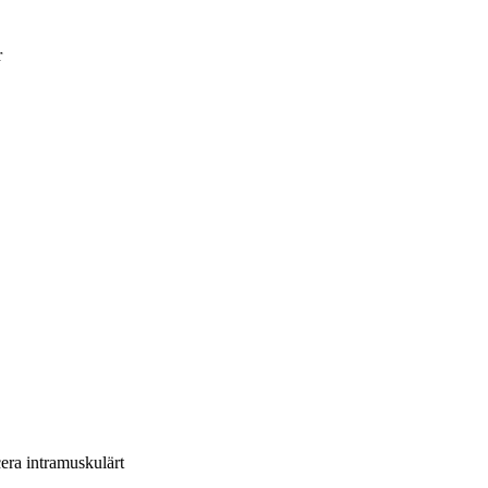
cera intramuskulärt