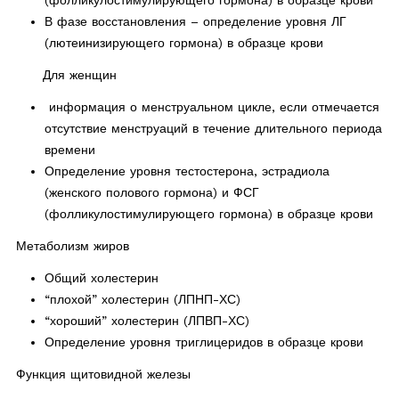
В фазе восстановления – определение уровня ЛГ
(лютеинизирующего гормона) в образце крови
Для женщин
информация о менструальном цикле, если отмечается
отсутствие менструаций в течение длительного периода
времени
Определение уровня тестостерона, эстрадиола
(женского полового гормона) и ФСГ
(фолликулостимулирующего гормона) в образце крови
Метаболизм жиров
Общий холестерин
“плохой” холестерин (ЛПНП-ХС)
“хороший” холестерин (ЛПВП-ХС)
Определение уровня триглицеридов в образце крови
Функция щитовидной железы