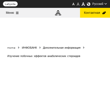
Русский
Lahjoita
Меню
Контактная
ИНФОБАНК
О
Home
ИНФОБАНК
Дополнительная информация
САЙТЕ
Изучение побочных эффектов анаболических стероидов
Русский