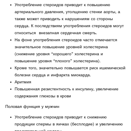
Употребление стероидов приводит к повышению
артериального давления, утолщению стенки аорты, а
также может приводить к нарушениям со стороны
сердца. К последствиям употребления стероидов могут
относиться внезапная сердечная смерть.
На фоне употребления стероидов часто отмечается
значительное повышение уровней холестерина
(снижение уровня “хорошего” холестерина и
повышение уровня “плохого” холестерина).
Кроме того, значительно повышается риск ишемической
болезни сердца и инфаркта миокарда.
Аритмия
Повышенная резистентность к инсулину, увеличение
содержания глюкозы в крови
Половая функция у мужчин
Употребление стероидов приводит к снижению
продукции спермы в яичках (бесплодие) и увеличению
предстательной железы.