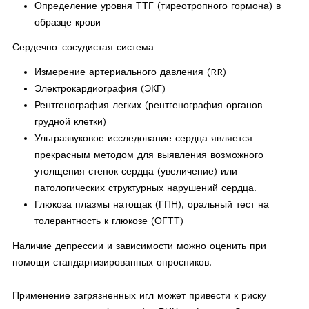
Определение уровня ТТГ (тиреотропного гормона) в
образце крови
Сердечно-сосудистая система
Измерение артериального давления (RR)
Электрокардиография (ЭКГ)
Рентгенография легких (рентгенография органов
грудной клетки)
Ультразвуковое исследование сердца является
прекрасным методом для выявления возможного
утолщения стенок сердца (увеличение) или
патологических структурных нарушений сердца.
Глюкоза плазмы натощак (ГПН), оральный тест на
толерантность к глюкозе (ОГТТ)
Наличие депрессии и зависимости можно оценить при
помощи стандартизированных опросников.
Применение загрязненных игл может привести к риску