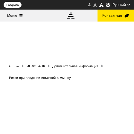
Русский
Lahjoita
Меню
Контактная
ИНФОБАНК
О
САЙТЕ
Home
ИНФОБАНК
Дополнительная информация
Риски при введении инъекций в мышцу
Русский