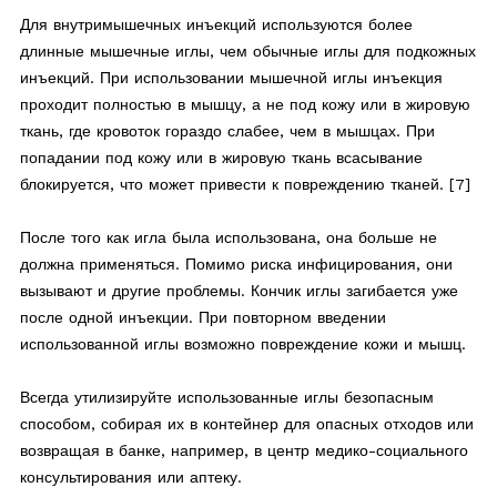
Для внутримышечных инъекций используются более
длинные мышечные иглы, чем обычные иглы для подкожных
инъекций. При использовании мышечной иглы инъекция
проходит полностью в мышцу, а не под кожу или в жировую
ткань, где кровоток гораздо слабее, чем в мышцах. При
попадании под кожу или в жировую ткань всасывание
блокируется, что может привести к повреждению тканей. [7]
После того как игла была использована, она больше не
должна применяться. Помимо риска инфицирования, они
вызывают и другие проблемы. Кончик иглы загибается уже
после одной инъекции. При повторном введении
использованной иглы возможно повреждение кожи и мышц.
Всегда утилизируйте использованные иглы безопасным
способом, собирая их в контейнер для опасных отходов или
возвращая в банке, например, в центр медико-социального
консультирования или аптеку.