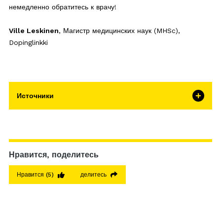
немедленно обратитесь к врачу!
Ville Leskinen
, Магистр медицинских наук (MHSc),
Dopinglinkki
Источники
Нравится, поделитесь
Нравится
(5)
делитесь