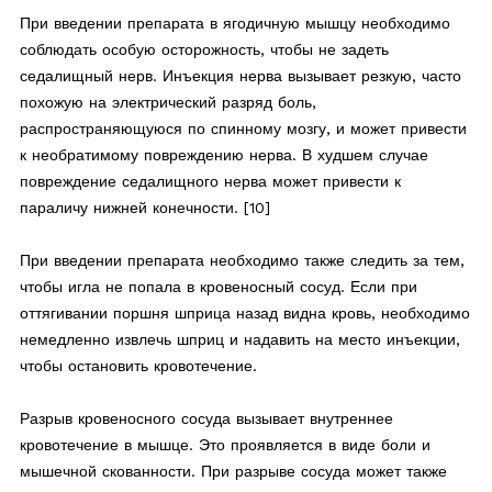
При введении препарата в ягодичную мышцу необходимо
соблюдать особую осторожность, чтобы не задеть
седалищный нерв. Инъекция нерва вызывает резкую, часто
похожую на электрический разряд боль,
распространяющуюся по спинному мозгу, и может привести
к необратимому повреждению нерва. В худшем случае
повреждение седалищного нерва может привести к
параличу нижней конечности. [10]
При введении препарата необходимо также следить за тем,
чтобы игла не попала в кровеносный сосуд. Если при
оттягивании поршня шприца назад видна кровь, необходимо
немедленно извлечь шприц и надавить на место инъекции,
чтобы остановить кровотечение.
Разрыв кровеносного сосуда вызывает внутреннее
кровотечение в мышце. Это проявляется в виде боли и
мышечной скованности. При разрыве сосуда может также